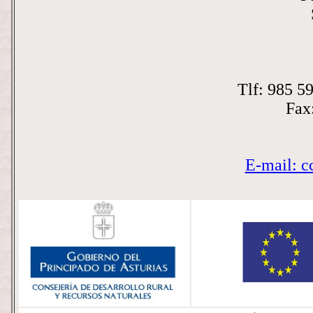
Tlf: 985 5
Fax
E-mail: c