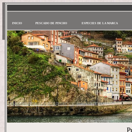
INICIO
PESCADO DE PINCHO
ESPECIES DE LA MARCA
P