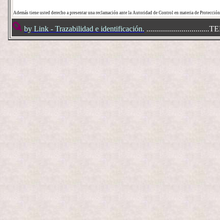
Además tiene usted derecho a presentar una reclamación ante la Autoridad de Control en materia de Protecció
by Link - Trazabilidad e identificación.
.......................